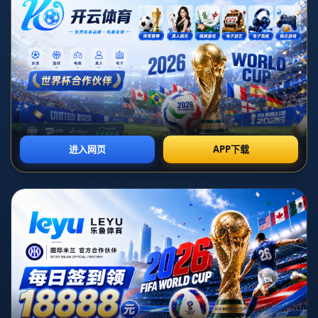
起码我努力过了
发布时间：2026-07-07T09:28:51+08:00
### 董方卓谈曼联生涯：作为球员肯定不成功，但起码我努力过了
在足球的历史长河中，许多球员曾在辉煌的俱乐部打拼，他们的故
事在球迷之间传颂。而董方卓，这位来自中国的足球前锋，虽然在
曼联的生涯未能如愿以偿，却以其不懈的努力和奋斗精神令人铭
记。他在关于自己在曼联的经历时说道：“作为球员肯定不成功，但
起码我努力过了。”这句话不仅反映了他的谦逊，也传达出了一种积
极向上的态度。
#### **董方卓的曼联之路**
董方卓于2004年加盟曼联，在那个时代，红魔正处在其辉煌的巅峰
期。作为中国球员，他的到来也意味着中国足球在国际舞台上逐渐
被认可。然而，尽管获得了加盟的机会，董方卓却面临着巨大的挑
战。在激烈的竞争环境下，许多来自世界各地的优秀球员在争夺出
场机会。