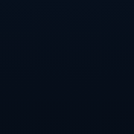
**努力与机遇**是董方卓始终没能掌握的两个要素。在曼联，尽管他
训练刻苦，努力提升自己的技能，却始终未能在主力阵容中占有一
席之地。董方卓的经历十分典型，许多年轻球员在大俱乐部时常会
遇到这样的困境。
#### **心态的转变**
面对艰难的挑战，董方卓曾经历过心理上的波动。他坦言，在初来
到曼联时，自己的心态并不成熟。面对强大的对手，**自信心不足**
的问题让他在比赛中难以发挥出最佳状态。随着时间的推移，他逐