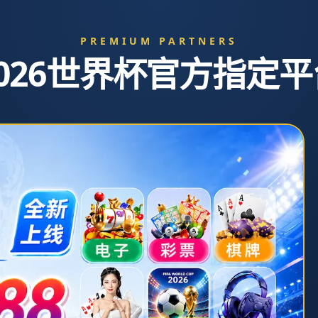
首页
关于我们
产品展示
新闻资讯