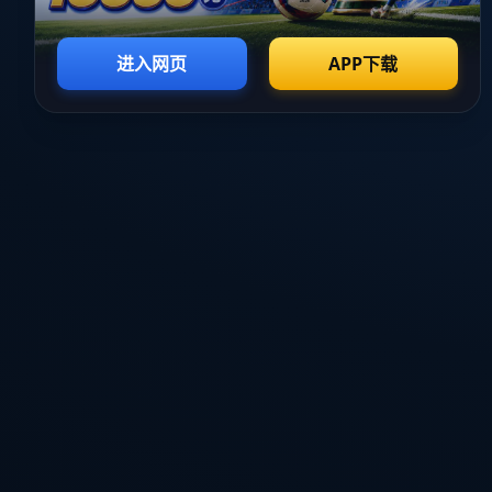
新闻中心
新闻
公司新闻
行业动态
**布
在最近
了一次
名球员
**卡