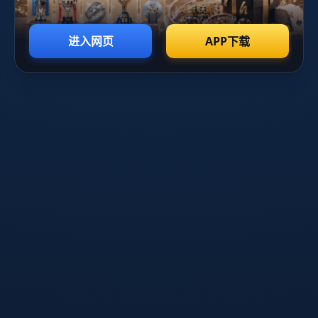
中心
世界杯16強 法國早已留力 波
发布时间：2026-07-07T09:28:51
世界足球舞台如火如荼***，球迷们的关注焦点随着比赛的推进逐渐聚焦于16
 波兰难创奇迹？”的命题引人深思。本文将探讨法国队在小组赛期间的
规，创造奇迹。