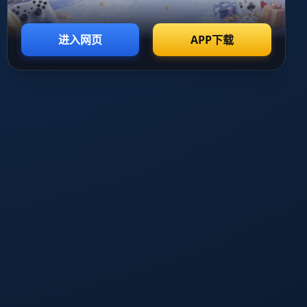
您当前的位置:
首页
>
新闻中心
們絕不會退縮。.
+08:00
与严峻的赛场环境，运动员不仅需要过硬的技战术能
球员，以其**坚韧不拔的精神**和敢于挑战的勇气，
，但我们绝不会退缩。”这句话不仅显示了他对球队未来