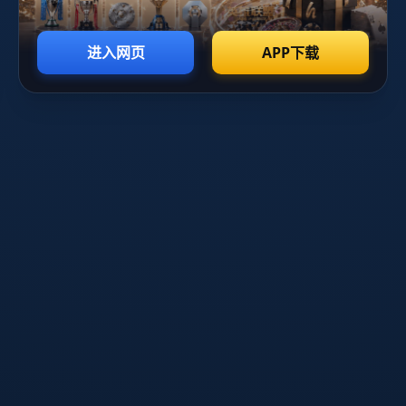
中心
武磊：球隊實力上還有差距，但我
发布时间：2026-07-07T09:28:51
敢无畏：武磊的坚定信念与球队的未来**
竞技体育中，奋斗与挑战是每位运动员最为熟悉的词汇。面对强大的对手
需要一颗无畏的心。武磊，这位在全球赛事中屡次刷新中国足球记录的年轻
无数人心中的偶像。在近期的采访中，武磊坦言：“球队实力上还有差距
信念，也为广大球迷注入了更多的信心。