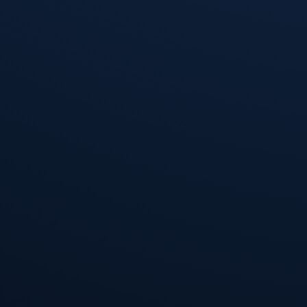
**球
武磊所
视的挑
“绝不
划。
**信
举例来
全国服务热线：028-5350046
他们能
的实力
地 址 ：广东省汕尾市城区红草镇
**全
邮 编 ：441502
要迎头
电 话 ：18336925620
划在国
力保障
传 真 ：028-5350046
**总结