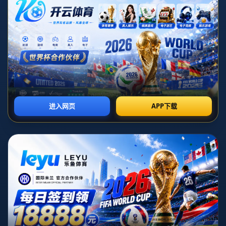
发布时间：2026-07-07T09:28:51+08:00
**曼联1.5亿报价巴萨新星法蒂遭拒，交易前景几何？**