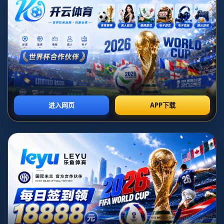
斯一人造3球.
发布时间：2026-07-07T09:28:51+08:00
**23/24欧冠首轮小组赛最佳进球候选：菲力克斯一人造3球**
欧冠联赛素有“足球界最高殿堂”的美誉，而每一年的小组赛阶段更是
涌现出无数精彩瞬间。随着23/24赛季的首轮比赛落下帷幕，球迷们
在回味这些经典对决的同时，也在热议最精彩的进球候选。其中，
葡萄牙球星若昂·菲力克斯（João Félix）成为了媒体和球迷关注的
焦点——**他仅凭一己之力就创造了3个进球**，而这其中至少有一
个足以竞争“最佳进球”荣誉。