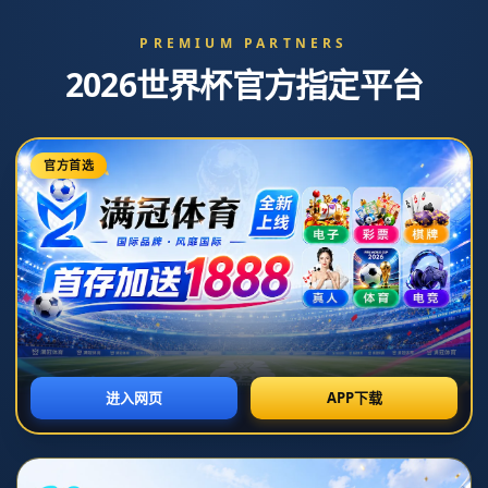
新闻中心
卡斯爾貢獻22分5籃板4助攻 米西18分14籃板