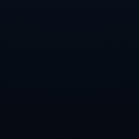
**卡斯爾的高效表現**
卡斯爾在這場比賽中取得了22分、5籃板和4次助攻的出色數據。他
的得分主要來自於**快速的突破和準確的中距離投籃**，這樣的表現
不僅帶動了球隊的進攻節奏，還在關鍵時刻穩定了隊友的士氣。卡
斯爾的全面能力使他成為球場上的多面手，他總是能夠在關鍵時刻
站出來，成為球隊的中流砥柱。
**米西的雙十表現**
另一方面，米西的雙十表現也令人印象深刻。他以18分和14個籃板
的成績證明了自己的**內線統治力**。米西不僅在進攻端積極搶籃
板，並且在防守中有效限制了對手的發揮。他的籃板能力在這場比
賽中至關重要，為球隊提供了二次進攻的機會，同時減少了對手的
得分機會。
**河村的四分之謎**
河村在本場比賽中僅得到4分，這與他平時穩定的得分能力形成鮮明
對比。這可能與對手對他的重點防守策略有關。他在場上更多地扮
演了組織者的角色，雖然得分不高，但對球隊來說，他的**戰術執行
與防守貢獻**不可忽視。
**布朗尼與謝潑德的困境**
令人意外的是，布朗尼與謝潑德在這場比賽中未能得分。這一結果
可能受到多種因素影響，例如對方的嚴密防守，自身的狀態起伏，
或者是戰術的局限性。這兩位球員的競技狀態在後續比賽中必須有