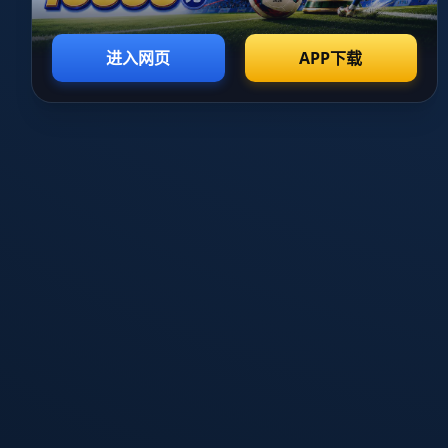
新闻中心
新闻
公司新闻
行业动态
**國
在足球
達隱協
在影響
**巴