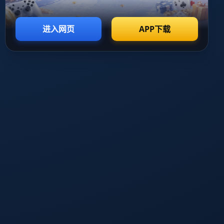
您当前的位置:
首页
>
新闻中心
計明夏簽署新合同.
+08:00
樂部未來的影響**
來規劃。近日，國際米蘭與中場核心巴雷拉就提前續約
人心的期盼。本文旨在探討這一決策的背後用意及其潛