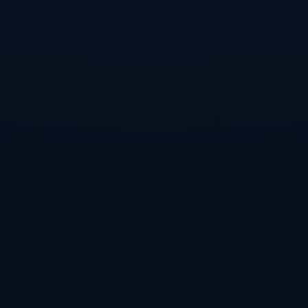
務上的明智選擇**