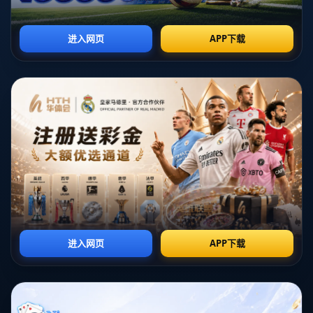
則再度進行了優化*，目的是讓更多人能以更便捷的方式參與其中。
**無論你是使用電腦瀏覽器，還是偏愛手機應用，操作過程都十分直
觀。**以下是參與投票的幾個簡單步驟：
1. **登入官方網站或應用程序**：選擇NBA官網或官方授權的相關
App。
2. **選擇心儀的球員**：每位用戶都可以投選自己最喜歡的後場和前
場球員。請注意，選票不限於本地隊伍，也可以選擇其他隊伍的明
星選手。
3. **確認投票，分享支持**：完成選擇後，確認提交，同時可以透過
社交媒體平台分享你支持的球星，吸引更多朋友加入討論。
---
### **全明星陣容中的潛在亮點：誰能入選2025舊金山明星賽？**