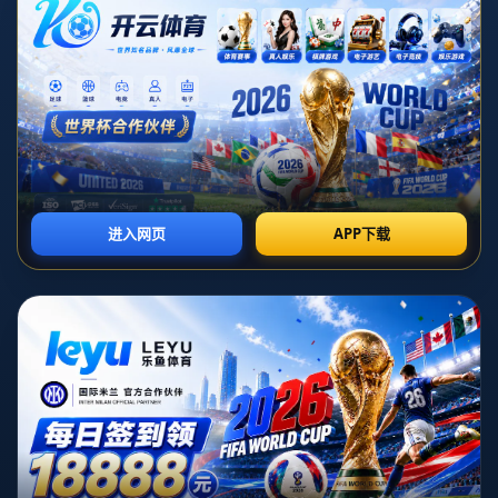
发布时间：2026-07-07T09:28:51+08:00
**2025舊金山全明星投票通道正式開啟——參與投票，見證傳奇**
每年的全明星賽總是體育迷們最期待的盛宴，而2025年的全明星賽
更是別具意義，因它將在**舊金山這個美國西海岸的科技與文化重鎮
**華麗上演！隨着官方宣佈投票通道正式開啟，體育愛好者們終於可
以親自參與到這場體壇盛事中，為自己喜愛的球星貢獻寶貴的一
票。*那麼，作為關注體育賽事的忠實粉絲，你是否已經做好準備參
與這場屬於你的一次“表態行動”了嗎？*
---
### **全明星賽與舊金山——一場城市與體育文化的結合**
2025年的全明星賽無疑是一個**體育與舊金山城市魅力碰撞的絢爛
篇章**。眾所周知，全明星賽不僅是一場籃球的盛宴，更是一個融合
文化、娛樂以及極限體育精神的年度嘉年華。而承辦這一盛事的舊
金山，這座充滿活力與創意的城市，則為比賽增添了無數亮點。
**金州勇士隊大本營的所在地大通中心**，將成為全明星賽的主場
館。舊金山作為一個擁有深厚籃球歷史的城市，將用自身強大的基
礎設施和獨特氛圍對外展現其無與倫比的籃球熱情。此外，結合舊
金山的科技基因，這次全明星賽將可能引入更多高科技元素，例如
AR（增強現實）投票分析和實時數據展示，大大增強了觀眾的互動
體驗。
---
### **全明星投票通道開啟：如何參與這一年度體壇盛事？**
正如以往，球迷們是全明星賽最重要的參與者之一。*今年的投票規