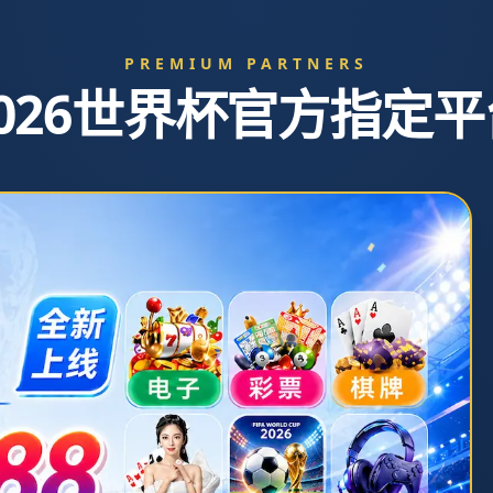
首页
关于我们
产品展示
新闻资讯