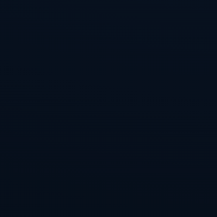
**案
回顾最
为曼联
自己的