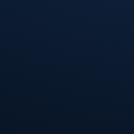
挥中发
守实力
**斯
斯庫費
星，然
业生涯
**托
全国服务热线：028-5350046
与斯庫
**顽
地 址 ：广东省汕尾市城区红草镇
上的一
邮 编 ：441502
电 话 ：18336925620
传 真 ：028-5350046