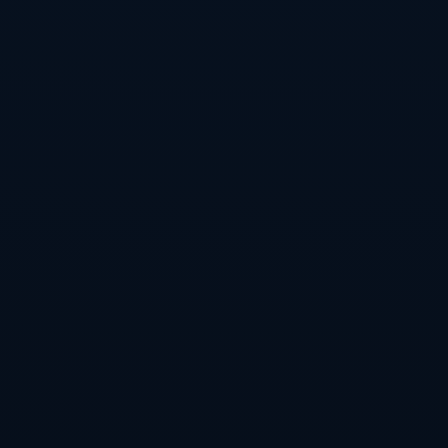
例分析：德赫亚与曼联**
近的案例，德赫亚在最初加入曼联时被视为范德萨的替补。然而，通过自
乃至世界足坛的顶级门将之一。他的成功故事正是托里亚尼可以借鉴的典
技术水平**，对于托里亚尼的未来发展至关重要。