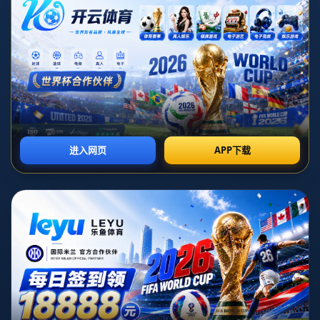
攻 蒙克砍下29分9籃板 開拓者六人得分上雙戰
勝國王.
发布时间：2026-07-07T09:28:51+08:00
**開拓者全面開花，國王遺憾落敗：球星閃耀數據戰場**