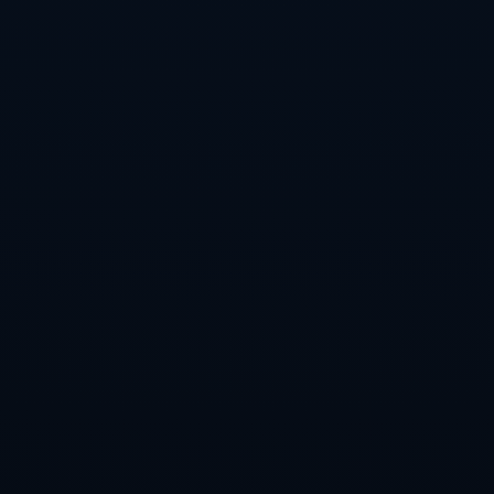
### **艾頓穩定貢獻，內線核心盡顯威力**
作為開拓者的**內線支柱，德安德烈·艾頓持續穩定表現**，全場砍下
了26分與9個籃板。他的進攻效率極高，不僅在低位展現了強大的腳
步技巧，還能通過擋拆衝擊籃筐為球隊添分。在防守端，艾頓的籃
板保護能力也多次幫助球隊控制住節奏，為開拓者創造了二次進攻
與反擊的機會。
這並不是艾頓第一次成為比賽的關鍵人物。在他過往的職業生涯
中，他始終扮演著團隊中的支點角色，無論在攻防兩端都為球隊提
供高度競爭力。而此次面對國王這支內線相對強勢的對手，艾頓的
表現更顯得尤為重要。
### **小薩博尼斯奪三雙，未能扭轉頹勢**