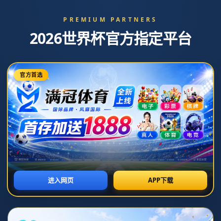
新闻中心
艾頓貢獻26分9籃板 小薩拿下21分14籃板11助