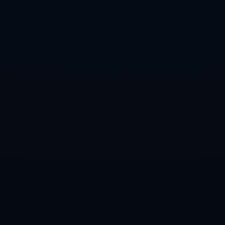
薩克拉門托國王雖然最終敗北，但球隊核心多曼塔斯·薩博尼斯的表
現令人無比讚嘆。他拿下了21分、14個籃板和11次助攻的全面數
據，是場上少數能同時掌控內線與串聯外線的球員之一。**小薩博尼
斯的三雙紀錄，無疑是整場比賽最耀眼的亮點之一**。
國王近幾季來一直在為季後賽競爭努力，小薩無疑是他們實力增長
的主要推手。這位能得分、搶板、組織進攻的多面手，多次展現出
與生俱來的籃球智慧。但在此役中，國王整體手感不佳，除蒙克
外，其他球員未能有效分擔小薩的壓力，這也導致了最後的不利局
面。
### **蒙克近乎完美，惜一人無法改變全局**
在國王的後場，馬利克·蒙克狀態爆棚，展現了他瘋狂得分的能力，
全場轟下了29分和9個籃板，表現近乎完美。他對三分線外的掌控，
加上衝擊禁區的銳利突襲，讓人看到了一位具備「爆炸力」的射
手。
然而，蒙克的高分表演並未能挽回比賽的結果。這也折射出了一個
問題：**國王雖然擁有亮眼的個人能力，但整體協作和穩定性仍需提
高**。與此同時，開拓者的六人得分上雙正是勝利的關鍵，這證明了
比賽的最終勝負仍取決於團隊整體的運轉。
### **開拓者團隊籃球取勝，六人上雙成致命優勢**
與國王依賴明星球員的爆發不同，**開拓者本場的勝利完全來源於
「集體協作」**。除了艾頓，開拓者的其他球員也多點開花，共有六
位球員得分達到兩位數，這種穩定而均衡的進攻輸出給國王帶來了
巨大的防守壓力。
尤其值得一提的是，這種多點開火的打法讓國王難以通過針對性策
略打擊對手核心，幾乎每位球員都能在關鍵時刻挺身而出。**這種