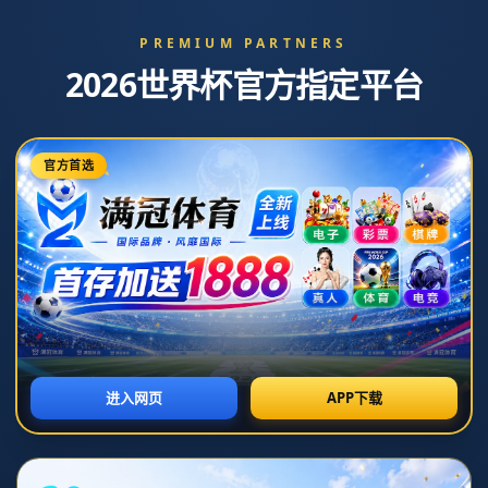
新闻中心
中國NBA球員的落幕 籃網宣布裁掉雙向球員崔