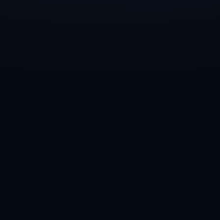
在進入NBA的過程中，**雙向合同**成為了許多新秀的入門選擇之
一。該合同允許球員同時為NBA球隊和NBA發展聯盟（G League）
效力，以促進其潛力的釋放。這對於崔永熙而言，理論上同樣是一
個發展良機。然後，G League的表現卻成為了他繼續留在籃網的**
重要參考依據**。
崔永熙在發展聯盟中確實展現出他的能力，尤其在進攻端，他的得
分手段多樣。然而，NBA聯賽與發展聯盟的節奏與強度均存在顯著
差異。崔永熙雖然努力適應NBA的節奏，但他的**防守能力和比賽理
解能力**仍需提升。籃網隊目標明確，是競逐總冠軍，因此陣容深度
的考核標準異常嚴苛。
**中國球員的發展挑戰**
在NBA歷史上，中國球員的例子並不多，但每位都肩負著促進中美
籃球文化交流的光榮使命。從姚明到易建聯，再到近年備受期待的
周琦，*他們的命運顯示出文化、技術和適應能力在國際聯賽中重要
性之高*。
簡而言之，NBA對於中國球員的考驗並不僅限於場上的技術層面，*
更涉及跨文化適應和心理調整*。中國具有潛力的球員有必要在進入
NBA前，提前做好心理和身體上的雙重準備，以提高成功率。
**明星光環下的評估標準**
崔永熙的被裁，從某種程度上反映出**明星光環下的殘酷現實**。表
面的光鮮與內在的壓力常常成為阻礙球員前進的雙重挑戰。中國的
年輕球員雖懷抱進軍NBA的夢想，但也需要明白光環後的殘酷競