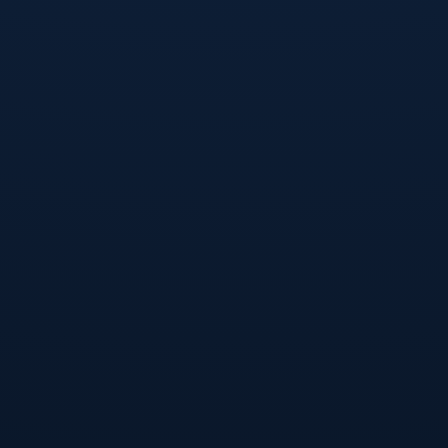
**数据分析**
在2022-2023赛季中，我们看到了一些传统劲旅如诺里奇城
（Norwich City）和沃特福德（Watford）继续保持竞争力。同时，
也有一些新生力量如谢菲尔德联（Sheffield United）和米德尔斯堡
（Middlesbrough）展现了强大的实力。这些球队在积分榜前列的位
置之争异常激烈，我们通过仔细分析发现，**攻防两端的稳定性往往
是决定胜负的关键**。