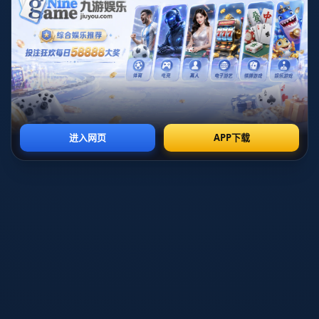
比赛伊始，利兹联的主场氛围看似为球队注入了一些动力，但他们