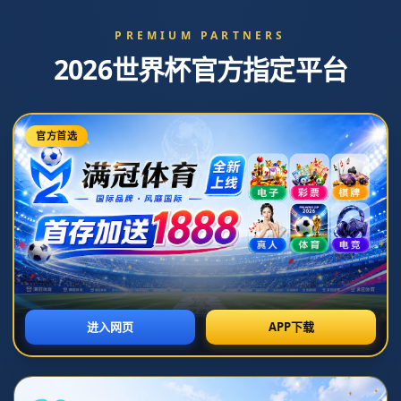
新闻中心
英超第27輪利茲聯0-4熱刺 凱恩傳射孫興慜庫盧