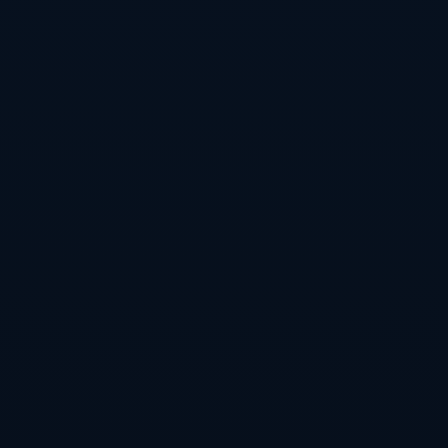
反观托特纳姆热刺，本场比赛在防守端表现稳健。虽然利兹联共有
11次射门，但仅3次命中球门范围，始终未能真正威胁洛里。热刺的
防守稳定性，正是球队本赛季争夺欧冠席位的重要基础。
### **关键球员评分：凯恩、孙兴慜引领胜利**