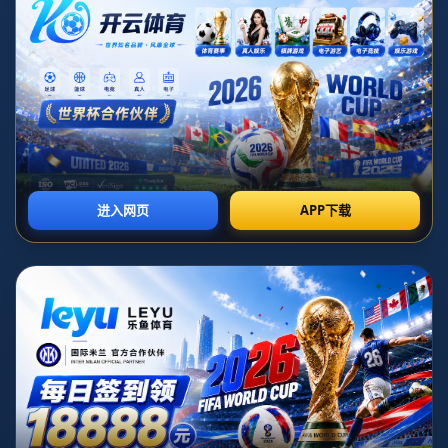
破門.
发布时间：2026-07-07T09:28:51+08:00
**英超第27轮：利兹联0-4惨败热刺，凱恩传射引爆全场，孙兴慜、
库卢赛夫斯基双星闪耀**
英超联赛第27轮的一场焦点战中，托特纳姆热刺队客场4-0大胜利兹
联队。这场比赛不仅展现了热刺攻击线的强大火力，更让球迷再次
见识了哈里·凯恩、孙兴慜及库卢赛夫斯基三大核心的默契配合。这
场豪取三分的胜利，无疑为热刺在通往欧冠席位的竞争中赢得了至
关重要的机会。
### **全场亮点：凯恩主宰战局，孙兴慜破门再立功**