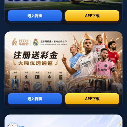
虽然切尔西是欧洲足坛的豪门之一，但近年来的低迷表现以及频繁
的内部变动，确实无法为恩佐提供强有力的竞技平台。据统计，切
尔西近两个赛季的胜率仅维持在50%左右，相比同级别的曼城、皇
家马德里等俱乐部，无论战绩还是稳定性都显得逊色。而恩佐这样
的顶级球员，显然渴望在巅峰时期为更多冠军锦标奋斗。
2. **经纪人的作用：**
据悉，恩佐的经纪人已开始积极地接触多家顶尖俱乐部，据说**皇家
马德里、巴黎圣日耳曼和拜仁慕尼黑**都对恩佐表现出浓厚兴趣。经
纪人在转会操作中扮演的重要角色不容忽视。他们不仅关心球员的
职业发展，还会更注重为客户争取更大的经济利益。从目前的传闻
来看，这次操作可能不仅是恩佐的意愿驱动，更是经纪人在背后的
精心推动。
3. **其他案例对比：**
回顾类似情况，不难发现有不少球星在职业生涯关键阶段选择换
队，并最终获得成功。例如，当年**凯文·德布劳内**从沃尔夫斯堡转
会至曼城时，便是精准的生涯规划，让他登上了更高的足球殿堂。
同样情况的还有**若日尼奥**，从切尔西加盟阿森纳后，不仅发挥了
关键作用，还焕发了职业生涯的第二春。这些案例或许正是恩佐团
队的考量之一。
### **谁会成为恩佐的新东家？潜在下家分析**
目前，恩佐的转会传闻中出现得最多的名字，包括皇家马德里、巴
黎圣日耳曼和拜仁慕尼黑。其中，**皇家马德里**被认为是最具吸引
力的一站。这家俱乐部正在寻求卡塞米罗离队后的长期接班人，而
恩佐的球风完全符合银河战舰的战术要求。
其次，**巴黎圣日耳曼**也可能是恩佐的追求者之一。在姆巴佩等顶