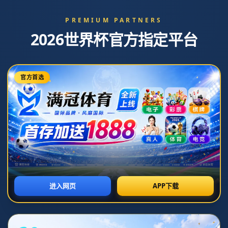
新闻中心
阿倫：除了約基奇 其他大個子的傳球能力被低