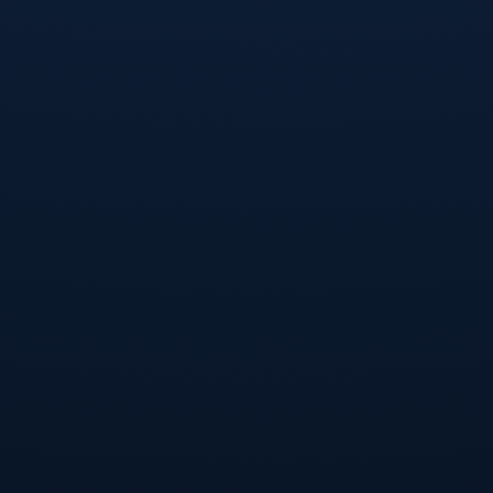
在如今的NBA聯盟中，中鋒和大前鋒通常被視為內線攻防的核心
——他們的工作大多聚焦於籃板、蓋帽和低位得分。然而，尼古拉·
約基奇的崛起卻改變了人們對現代內線球員的認知。他不僅是得分
機器，還是聯盟中首屈一指的傳球大師。**但阿倫提到的觀點——
“除了約基奇，其他大個子的傳球能力被低估了”**——揭示了一個被
忽視的現象，那就是現代籃球中，內線球員的傳球潛力遠未被完全
發掘。