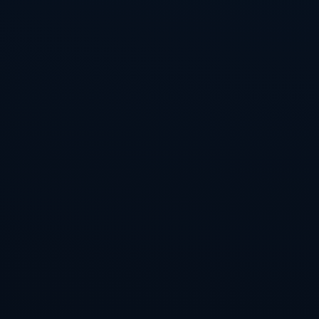
历史上
奥运会
说，也