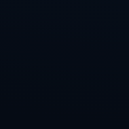
从技术
攻端，
扑阶段
位逼抢
这场胜
季冲超
自信和
足球热