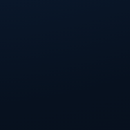
分配的球员，意在提升球队在中前场的控球比例与球权
博后卫身后的空间制造杀机。下半场开局阶段，大连英
肋部的防线。第57分钟，英博在禁区前沿通过三次连
打在横梁上弹出，惊出云南门将一身冷汗。