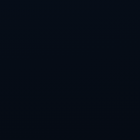
在关键节点的把握能力和攻守转换的效率更胜一筹。进
战术执行层面上的成熟和默契；防守端，在对手疯狂反
客场展现出顽强的斗志和不俗的整体实力，多次通过高
，加上把握机会能力稍逊一筹，最终遗憾空手而归。
借此进一步缩小了与前列球队之间的差距，在争夺新赛
力、再度用结果回馈球迷，为接下来的连续硬仗积累了
城市，正在通过一支奋进的球队，重新唤回属于自己的
队在客场所展现出的拼劲与整体性，依然是他们继续向