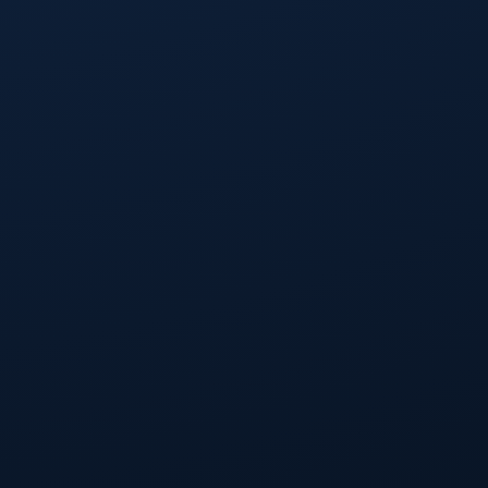
数投入到前场逼抢中。比赛第25分钟，玉昆利用大连
角而去，却被英博门将飞身托出横梁，这次扑救赢得了
路突破，逐渐扭转了场上被动的局面。第33分钟，他
慎将球顶向门前，埋伏在后点的玉昆前锋机敏抢点，将
尝试通过更流畅的脚下配合来削弱对手的逼抢，而云南
结束前，大连英博再度获得一次极具威胁的机会，中场
罚也引发现场球迷一阵惋惜。两队在高强度的对抗中结