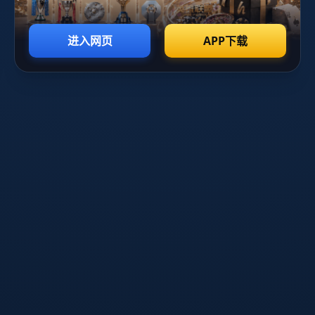
中心
大连英博主场战胜云
发布时间：2026-07-07T09:28:51
大连梭鱼湾足球场空气中还带着些许湿意，今晚的主角却早已将全部热度献
格局的焦点战在海风中打响——大连英博坐镇主场迎战本赛季表现不俗的
的稳健发挥，大连英博在主场以2:1力克强敌，不仅捍卫了主场荣誉，也
高等级联赛的渴望。
赛前，两队在积分榜上的差距并不算太大。云南玉昆凭借前半程出色的稳
的球队之一；而大连英博在经历赛季初的磨合与起伏后，近期状态显著回
前外界普遍认为，这将是一场风格鲜明的对攻战：英博擅长控球与渗透，
主教练都没有保守的打算，大连英博依旧排出以双翼突击为主的进攻体系
抗中抢得先机。
响，大连英博便在主场球迷震耳欲聋的加油声中率先发动攻势。第5分钟
内制造了一次门前混乱，虽然最终被云南后卫解围，但也为比赛定下了英
场抢断成功后快速向前推进，前腰送出一记极具穿透力的直塞球，插上的
右下角，皮球擦着立柱内侧入网，大连英博1:0领先，全场瞬间沸腾。