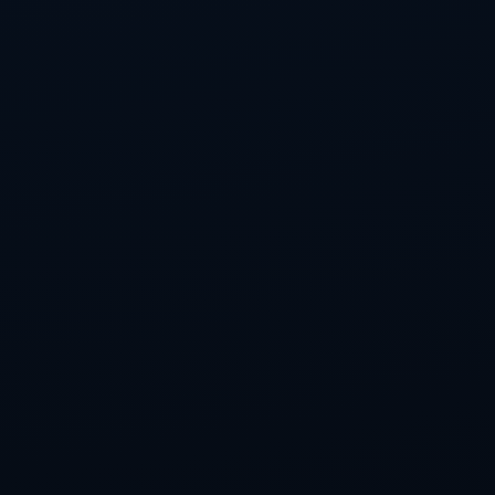
。当他重新提速冲向三分线时，恰好与约基奇出球的时间
本能的熟悉。接球之后，默里完成的则是顶级投手的基
身体随势回落，目送篮球穿网而过。这一连串动作流畅