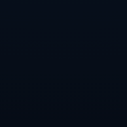
是高速冲刺，而是在起速前做了一个短暂的减速和停顿，仿佛在“踩点”
这种同步性几乎已经超出了简单的战术执行范畴，更像是一种对彼此节奏
示：迎球顺势跳步、在防守人干扰即将贴上的瞬间完成出手，手型保持、
只需要本能而非思考，一如他们在这支球队里多年的并肩作战。