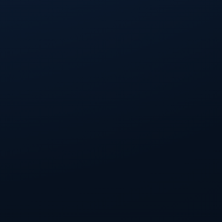
而然”的呈现。