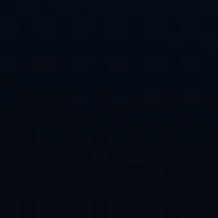
对掘金
关键时
中，更
言浓缩
分享、
这记回
约基奇
在内线
能控球
现”，
比赛结
说，这
某种意
的核心
个画面
上一篇
下一篇：