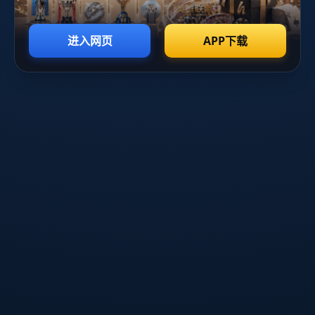
中心
约基奇接默里背后妙传
发布时间：2026-07-07T09:28:51
奇在弧顶做出一个若有若无的掩护假动作时，整座球馆似乎还没意识到精
对篮筐、侧身持球，仿佛只是在寻找一个常规的进攻机会。熟悉掘金的球
基奇左肩轻晃，吸引防守内收，而此时从弱侧45度角无球绕出的默里突
给了这对“黄金搭档”足够的缝隙。约基奇几乎不看篮筐，更不看默里，
准地飞向三分线外。默里心领神会，早已在预定点完成蹬地、接球、起跳
补席上的掘金球员们纷纷冲到场边挥舞毛巾，这一攻一传不仅完成了一次
级默契”的印章。
约基奇接默里背后妙传命中三分”的回合，并非只是集锦里的一帧画面，
，掘金早已从最初的“内外结合”进化成“以约基奇为核心的全场景发动机
控球后卫与中锋的混合体，他既要判断防守错位，更要提前预判默里以及
的战术轮转：默里先是利用双掩护从右翼底角切向篮下，假装要接球顺下
种“先内后外”的跑位方式极具欺骗性，而约基奇对默里时机的把握几乎