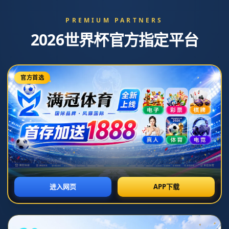
新闻中心
曼城转会窗开启即签四名猛将
发布时间：2026-07-07T09:28:51+08:00
随着今夏转会窗大门正式敞开，曼城率先在市场上完成一连串快速
而高效的操作：四名实力不俗的新援几乎在同一时间段官宣到位，