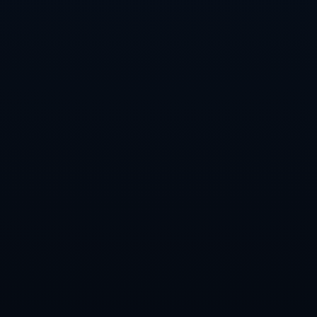
到伪九号的位置，在战术层面给了曼城更多不可预测性。
除了中后场与边路，曼城在锋线中路同样没有放松。据悉，第四位
加盟的前锋曾在欧战赛场有过高光表现，他的特点与哈兰德截然不
同：更多参与衔接与回撤拿球，更倾向于用灵动跑位与短传配合拉
扯防线。这名前锋的到来，并不是为了与挪威巨星“抢饭碗”，而是在
面对不同类型对手和赛事时，为瓜迪奥拉提供另一种进攻模板。哈
兰德擅长的是高位压迫后冲击身后空间和禁区内终结，而这名前锋
更适合在对方退得很深、禁区前沿人满为患时，通过与中场的小范
围配合制造缝隙。两人甚至可以在某些重要比赛中同时出场，通过
双中锋或一高一低的站位牵扯出更多空间。放眼整个欧洲赛场，极
少有球队能在中锋位置上同时拥有这种类型截然不同、功能互补的
双重选择。
多线作战的压力，是曼城过去几个赛季始终要面对的难题。英超、
足总杯、联赛杯以及欧冠，几乎每一项赛事，曼城都肩负着冲击冠
军的目标。高密度赛程之下，仅靠一套固定主力阵容显然不现实，
这也是俱乐部层面果断在转会市场提前出手的根本原因。本次一口
气签下四名实力派猛将，从位置分布上看既有后防中坚，又有中场
枢纽，还有能在锋线制造威胁的悍将，几乎覆盖了一支球队从防线
到攻击线的完整链条。瓜迪奥拉将可以根据对手特点、赛程紧密程
度以及球员状态，灵活调整阵容，通过轮换保持全队在整个赛季中
的体能与竞技状态。
从更长远的视角看，曼城的这几笔签约还隐藏着对未来的深度考
量。在财政公平政策与英超新的成本控制框架下，豪门俱乐部已经
很难再像早期那样“无上限”砸钱，而是需要在投入与产出之间找到更
为精细的平衡。本次引进的四名新援，虽然都有着不菲的转会费，