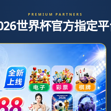
首页
关于我们
产品展示
新闻资讯