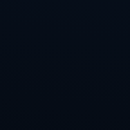
“只看
更有趣
前祝贺
样的概
间问题
站在利
帅也在
攻击端
队重建
曼联在
会让昔
变冠军
在数学
连续失
宿尽管
稳拿到
随着英
单却暗
的90