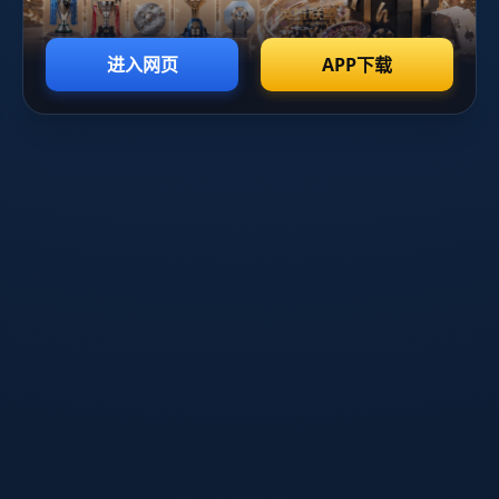
中心
曼联助攻？利物浦冲刺9场16分夺冠 概率
发布时间：2026-07-07T09:28:51
冠进入白热化阶段，在一场焦点大战中，曼联意外扮演了“助攻者”的角
“清扫道路”。随着竞争对手丢分、赛程所剩无几，各大数据机构在最新
7%。而结合接下来9场比赛只需拿到16分的现实难度，不少名宿已提前“