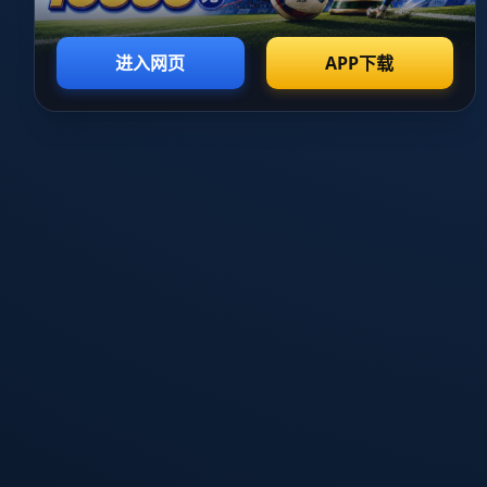
新闻中心
新闻
公司新闻
行业动态
英超争
利物浦
99.
奖杯。
全国服务热线：028-5350046