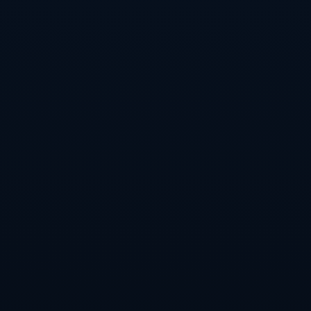
分布来看，利物浦在未来轮次中并非没有挑战，但整体难度相对可控。他
些对手在保级或争四的压力下必然全力以赴，而中下游球队则多半采取密
效率。本赛季，利物浦在面对“摆大巴”型对手时具备多点开花的优势，
长期打不开局面的窘境。加之板凳深度足够，轮换阵容的强度有保证，这
意的是，这个99.7%的数字，在心理层面同样产生了巨大影响。英国媒体
向就会发生明显变化。利物浦已经不再被简单视为“有力竞争者”，而是被
衣室增加了一丝压力。不过从克洛普过往的执教风格来看，他非常擅长在