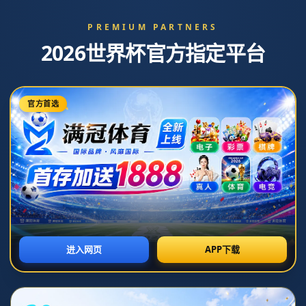
新闻中心
郭牧也与刘津含斩获混双自由自选银牌
发布时间：2026-07-07T09:28:51+08:00
在刚刚落幕的花样游泳混合双人自由自选决赛中，中国组合郭牧也
与刘津含以稳定而出色的发挥斩获银牌，在这片水花翻涌的赛场上