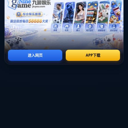
气候与主办国纬度对赛程的影响
气候条件是世界杯时间安排中最容易被忽视 又最具有决定性的变量
在高温或湿热环境中 组委会往往将比赛集中在相对凉爽的傍晚或夜