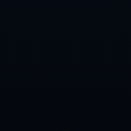
随着5G 超高清和多视角技术的演进 CCTV5在线直播世界杯赛况实
时追踪有望在未来提供更加立体的观赛方式 例如观众可以自主选择
机位 切换到教练席视角 门线视角或者看台视角 将传统单一镜头的
观看体验变成多通道探索 同时 借助AI技术 对比赛实时生成的关键事
件摘要 战术识别 和个性化数据推送 也有可能在未来成为标配 球迷
不仅可以在赛后迅速回顾本队全部射门 还可以订阅自己关注球员的
每一次触球 这将使CCTV5在线直播世界杯赛况实时追踪从单纯的转
播平台 进一步演变为一套完整的数字足球内容生态
上一篇：2026世界杯乒乓球现场直播攻略大全
下一篇：深入解析世界杯赛事数据统计分析
Copyright 2024
谈球吧(china)官方网站
All Rights by
谈球吧