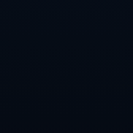
思路果然换上速度型边锋 并为比赛最终走势埋下伏笔 这一整套由赛
前铺垫 到实时追踪 再到赛后总结的完整链条 充分体现了CCTV5在
线直播世界杯赛况实时追踪在信息整合与内容呈现方面的深度能力
互动与社交放大世界杯情绪共鸣
世界杯从来不仅是球迷与球队之间的关系 也是人与人之间情绪共振
的过程 在CCTV5在线直播世界杯赛况实时追踪中 弹幕 评论和社交
平台话题成为重要组成部分 观众可以在观看直播的同时 在相关话题
下分享自己的判断和感受 当解说刚刚提到某名球员的成长轨迹 社交
平台上立刻会出现大量围绕他在俱乐部表现的讨论 当某个判罚引起
争议 时间线上的发言会迅速分流成不同观点 而CCTV5的直播间还
可能邀请裁判专家连线用更客观的规则视角给出解读 在情绪宣泄与
理性分析之间 达成一种平衡
对于品牌和内容机构来说 这种由CCTV5在线直播世界杯赛况实时追
踪所带来的高热度互动空间 也意味着更大的传播价值 比如在中场休
息时 通过短片形式呈现球迷故事 或者由前国脚参与的战术小课堂
都能在不打断观看节奏的前提下 增强用户粘性 让世界杯不仅是90分
钟的对决 更是一整个月持续发酵的话题中心
技术升级为未来世界杯观赛打开更多想象