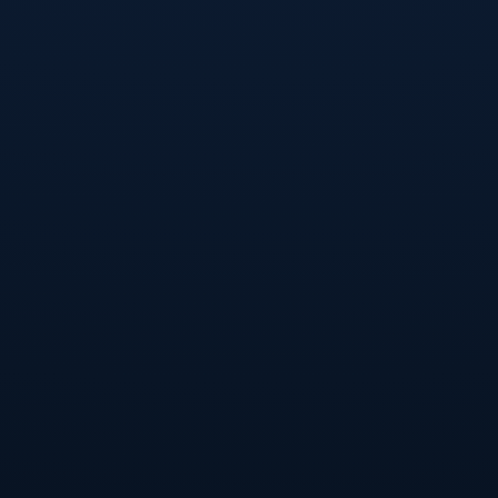
专业解说与数据分析深化观赛理解