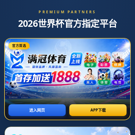
新闻中心
2022世界杯赛程完整详细讲解
发布时间：2026-07-07T09:28:51+08:00
2022世界杯赛程完整详细讲解
这个话题之所以长期热度不减，很大
一部分原因在于卡塔尔世界杯刷新了球迷既有认知 不仅首次在北半