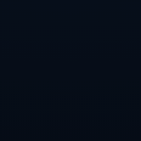
是整届世界杯节奏的终极汇总 决赛前通常会安排丰富的官方活动 媒
体发布会以及针对球迷的互动环节 形成一个完整的赛事节日氛围
2022世界杯决赛的开球时间 被精心安排在一个全球范围内都相对友
好的时间点 以保证各大洲观众能同步参与 这不仅是商业考量 也是
对整个赛程设计的一次收束与升华
冬季办赛与赛程密度的隐性影响
2022世界杯赛程有一个被不断提及
的关键特征 即与欧洲五大联赛赛程紧密相连 很多俱乐部球员在联赛
中期就被抽调到国家队 只有极短的集训时间 随即投入高节奏世界杯
赛程 这与以往在夏季举行的世界杯截然不同 过去球员通常有更完整
的备战期 而这一次则像是在高强度俱乐部比赛之上 又叠加了一段更
高强度的赛事周期 这类赛程安排 考验的不仅是球员本身的状态 更
是各国家队对节奏切换的适应能力