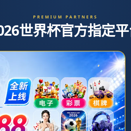
首页
关于我们
产品展示
新闻资讯