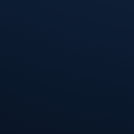
地 址 ：广东省汕尾市城区红草镇
邮 编 ：441502
电 话 ：18336925620
传 真 ：028-5350046