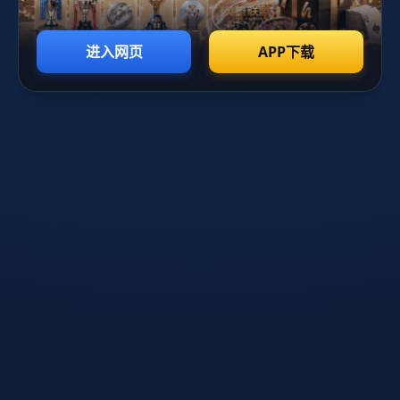
中心
全新体验！世界杯APP在线
发布时间：2026-07-07T09:28:51
验的序幕从一款世界杯APP开始
杯哨声吹响的那一刻，很多人不再满足于只是坐在屏幕前当旁观者，而是
杯赛事的APP应运而生 它不仅能提供赛程赛况、数据分析、即时资讯，
宕起伏 在手机屏幕之间的轻触滑动中，用户仿佛走进了一个浓缩的球迷
都转化成心跳加速的互动体验
观赛从信息工具升级为互动平台