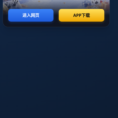
您当前的位置:
首页
>
新闻中心
下注尽享激情
+08:00
希望以更主动的方式参与到赛事之中 于是，一款专注
更在在线下注功能的加持下，让观赛的情绪与比赛本身
世界 用更即时、更个性化的方式，把每一次进攻、防守