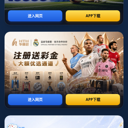
其一 基本面数据 包括近期战绩 主客场或中立场表现 球队平均进失
球 年龄结构 伤停情况等 例如 一支欧洲球队在高温地区的世界杯比
赛 中后期体能下降就会比在本土联赛更明显 这在历史数据中是有迹
可循的 其二 战术与风格数据 某些球队偏重防守反击 即便面对实力
更强的对手 也能通过低位防守制造出低比分局面 对于大小球盘口的
判断尤为重要 其三 心理与赛程因素 比如小组赛末轮 若一支球队只
需平局即可出线 那它的进攻动机往往不如对手强烈 这会明显影响进
球数投注的策略