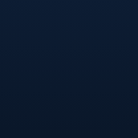
战术匹配与风格冲突 分析比赛的“隐形信息”
与联赛不同 世界杯球队在短期集训后出战 战术磨合更不稳定 因此
风格匹配成为判断冷门的重要参考 若一支以高位逼抢 边路冲击见长
的球队 遇到脚下技术出众但节奏偏慢的球队 很容易通过节奏掌控打
乱对手 反过来 若技术型球队遭遇防守硬度极高的对手 可能在身体
对抗中丧失优势 在分析世界杯投注技巧时 不妨将每场比赛拆解为
速度对抗 技术对抗 空间利用 三个层面 观察哪一方在更多层面占优
再结合盘口 看市场是否已经充分反映这些因素 一旦发现赔率没有合
理体现战术匹配 便是值得关注的机会
案例分析 以冷门与热门为反向样本
以某届世界杯小组赛为例 一支传统豪门首战爆冷输球 第二轮市场普
遍认为豪门会“必然反弹” 结果机构给出的让球幅度偏深 赔率对热门
胜出十分乐观 但从数据看 这支豪门在第一场比赛中暴露出中场对抗
不足 传控推进缓慢的问题 而第二轮对手恰恰以快速反击见长 防守
端压迫积极 在战术匹配上明显克制豪门 若从纯情绪视角 很容易跟
随“热门复仇”思路 但从理性分析角度 更合理的选择反而是避免追捧
热门 甚至通过亚洲盘口支持受让一方 事实证明 该场比赛以小比分
战平收场 热门盘大面积失利 这个案例说明 世界杯投注技巧的关键