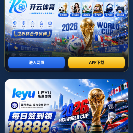
深度研究足球规律的最好时机。许多人谈到“世界杯投注技巧”，容易
简单理解为押大小、猜比分，但真正有价值的，是借此机会搭建一
套系统化的分析框架，从球队研究到盘面判断，从心理波动到资金
管理，让每一次预测都更接近一种理性决策而非情绪冲动。本文将
围绕数据分析、战术理解与风险控制三条主线，拆解世界杯中的关
键策略。
确立核心思路 理性优先而非情绪驱动
世界杯具有高度的情绪属性 国旗 球星 热门球队极易放大大众心理
偏差 许多参与者会被热门队伍和媒体舆论牵着走 忽视背后的赔率含
义和概率本质 想要在世界杯期间进行更专业的分析 首先要确立一条
根本原则 以长期概率和理性判断为核心 而非一次性豪赌和“命中注
定”的直觉 因此 任何投注技巧都必须建立在两点之上 一是认清赔率
与隐含概率 二是制定可执行的策略并坚守纪律
从赔率入手 理解隐含概率与市场预期
不少人看世界杯只看赔率高低 却不清楚赔率背后是市场综合预期 例
如 某场比赛中 巴西胜赔1.60 平局赔3.80 对手胜赔5.50 通过简单换
算即可得到隐含概率 在忽略水差情况下 可以将1除以赔率 再统一归
一化 得出各结果的概率分布 如果你自己的分析认为 巴西真实胜率
只有50% 却被市场定价为60%以上 那么支持巴西就是在买“高价股
票” 长期看期望值偏负 反之 若你认为冷门一方实际有30%概率 但盘
口只按18%定价 那支持冷门就变成一次有价值的投资 这种对比 远
比只看“谁强谁弱”更接近专业分析
数据分析 三个维度构建世界杯信息框架
要深入解析世界杯投注技巧 离不开数据支撑 数据分析并非只看控球
率和射门数 而是要从多个维度综合判断