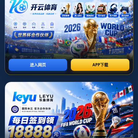
迷之间讨论最热烈的话题之一。信息太多容易眼花缭乱，入口太分
散又担心误入风险平台，再加上移动端与PC端入口各不相同，很多
人会在关键比赛前临时抱佛脚，临时搜索所谓“最新入口”，结果不是
加载缓慢，就是页面杂乱，甚至出现安全隐患。围绕这一现实需
求，本文将从入口甄别、安全风控、玩法体验和案例解析等几个角
度，梳理一份较为系统的最新世界杯竞猜网站入口推荐思路，帮助
你在下一届世界杯到来之前，搭建自己的安全观赛“通道”。
一 入口推荐的核心不是“链接”而是“筛选标准”
许多人提到“最新世界杯竞猜网站入口推荐”，第一反应往往是想要一
个简单的链接列表，但真正决定体验和安全的，其实是背后的选择
逻辑。对于普通用户而言，最容易忽略的风险，是一些打着“世界杯
官方”“独家优惠”旗号的钓鱼站点，它们往往通过搜索引擎竞价、短
视频广告或者社交群分享传播，看上去很“新”，却并不可靠。更合理
的做法，是掌握一套可复用的筛选标准，然后把“最新入口”限定在这
套标准之内。可以从三个维度来判断某个世界杯竞猜平台入口是否
值得信赖 持牌和合规 信息透明度 安全技术实力。只有在这些维度
都达标的前提下，“最新”才具备推荐的意义，否则只是换了一种风险
而已。