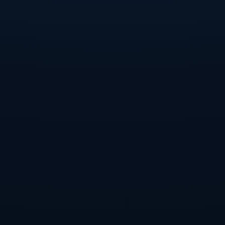
二 如何判断一个世界杯竞猜入口是否安全可用
在大量入口当中，如何快速判断安全性，是用户最关心的问题之
一。首先需要注意的是域名是否稳定且使用HTTPS加密 正规平台会
采用以https开头的加密连接，并配置可靠的数字证书，浏览器地址
栏不会出现明显的安全警告。其次要看登录与支付的过程是否存在
异常跳转 如果点击登录或充值后频繁跳到陌生页面，多半存在风
险。第三个关键点是账号保护机制是否完善 比如是否支持短信验证
谷歌验证或者多重身份验证系统 一般被长期推荐的世界杯竞猜网站
入口都会在登录前后加入额外的身份核验步骤 虽然略微麻烦 但从保
护资金角度来说非常必要 此外 想要找到真正“最新”的入口 可以关注
平台是否提供官方入口更新公告 有些老牌平台会在页面底部的公告
区 公号推送或者App内消息中 及时提示新的镜像域名和备用地址 这
种循序渐进的更新机制 往往比到处搜“最新地址”更靠谱