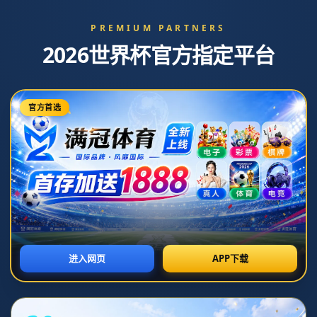
新闻中心
最新世界杯竞猜网站入口推荐
发布时间：2026-07-07T09:28:51+08:00
最新世界杯竞猜网站入口推荐全新升级的观赛体验指南
每逢世界杯，关于“哪里能找到靠谱的世界杯竞猜网站入口”都成了球