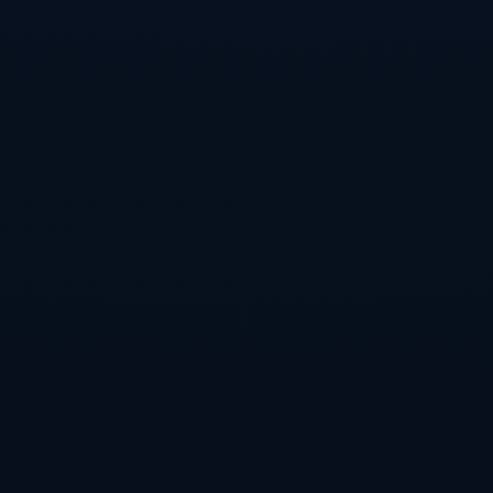
战术试验课的意味 对于喜欢分析比赛的球迷而言 通过
小组赛分组及赛程
支队更擅长快攻反击 哪支则依赖定位球寻找机会 而这些预估往往会在实
程结构与时间节奏
023世界杯小组赛分组及完整赛程一览
放在时间轴上整体审视 不难发现赛
小组赛阶段要踢三场比赛 单场之间间隔大致为三到四天 这为教练组进行
开 随后逐步铺开至所有小组 在前两轮中组委会刻意安排了多场强强对话
赛最后一轮 同组两场比赛同时间开球的惯例依旧保留 这样可以最大限度
念往往在最后几分钟才被揭晓 为整届世界杯带来极强的戏剧张力
赛节点与出线走势
赛程一览
中可以清楚看到 每支种子队通常在首轮面对纸面实力较弱的对手
分上占据主动 更能在心理层面建立优势 反之 若热门球队在首轮被逼平甚
这在历届世界杯中已经多次出现 例如某届赛事中 一支被普遍看好的欧洲豪
例也说明 在当前的赛制下 小组赛的每一分钟都可能影响出线形势 而这
形变量
排背后的战略意义