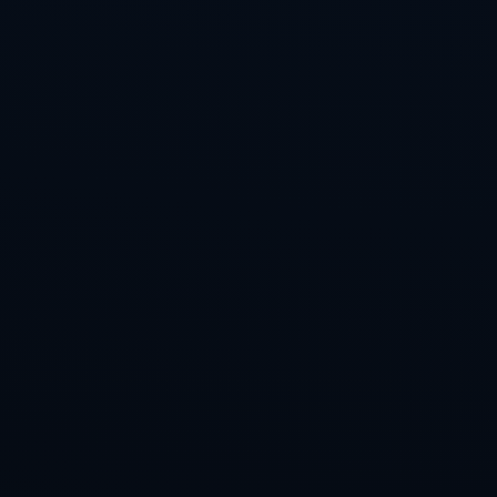
细看完
适应全
微妙的
最后阶
前铺垫