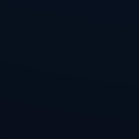
都带有
优 哪
完整赛
若将
2
通常在
小组展
在小组
出线悬
关键比
从
完整
能在积
模式 
这个案
视的隐
赛程编