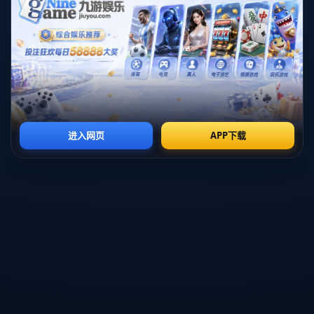
而是围绕一届乃至历届世界杯进行的系统化信息整合。它包括比赛
层面的统计，如射门数、射正率、传球成功率、抢断和拦截等；球
队层级的结构数据，如阵型演变、平均身高、平均年龄、场均控球
时间；以及球员个体维度上的关键指标，如预期进球xG、预期助攻
xA、场均关键传球、转化率等。当这些维度通过专业平台汇总后，
才构成了真正意义上的世界杯比赛数据大全。
从比分查询到深度洞察的演进
在互联网还不发达的年代，球迷获取世界杯信息的方式非常有限，
最多也就是比分、进球者和简单技术统计。随着数据技术发展，查
询世界杯比赛数据已经从“知道比分”演变为“读懂比赛”。现在，用户
不仅可以追踪每一脚射门的具体位置、每次关键传球的线路，还能
通过可视化图表看到球队在九十分钟内的攻守节奏曲线。这种从浅
层结果到深度过程的转变，使“全面查询”不再是简单地翻看统计表，
而是通过数据复盘整场对决。
搭建个人世界杯数据查询体系
想要真正利用好世界杯比赛数据大全，首先要为自己搭建一套查询
和整理的基本体系。通常可以从三个路径入手，一是官方或权威机
构提供的赛事数据库，优势在于数据权威、口径统一、更新及时；
二是专业数据平台，往往会整合包括世界杯在内的多项赛事，并提
供丰富的高级指标和图表工具；三是开源社区与研究机构共享的数
据集，便于做二次分析和模型训练。通过将这三类资源进行交叉验
证，既可以提高数据准确性，又能让查询结果更加全面立体。
关键词自然融入实现高效查询
在日常使用中，合理设置查询关键词，是高效获取世界杯比赛数据