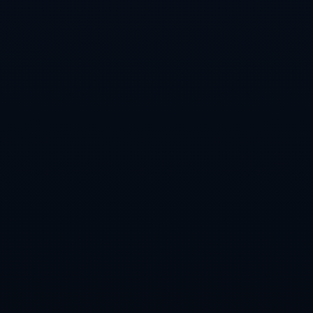
对于普通球迷而言，通过简洁界面查询比分、积分榜、射手榜和助
攻榜，再配合比赛技术统计，已经足以提升观赛体验。借助可视化
的攻防热力图和关键事件时间轴，可以更直观地理解比赛走势。而
对于自媒体创作者、解说员和内容编辑，世界杯比赛数据大全则是
打造高质量内容的基础素材。借助历届数据对比、纪录榜单、冷门
场次分析等维度，能够形成更具说服力和故事性的稿件。至于数据