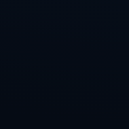
赛程安
世界杯
看一场
些看似
就会忽