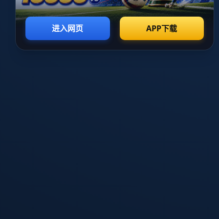
新闻中心
新闻
公司新闻
行业动态
深入解
每一届
并不多
气候和
响胜负
综合维
深入解
被忽视
阵容更
去两到
态判断
全国服务热线：028-5350046