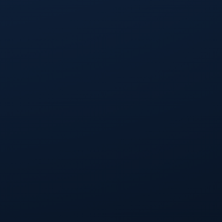
则往往决定了单场比赛的胜负与比分走势。在深入分析比
靠高位逼抢和快速反击，还是偏好耐心传控和阵地战渗
犀利的对手，控球方在数据上全面占优，却在关键时刻
素在世界杯中被放大了。预测比赛走势时，必须将两队