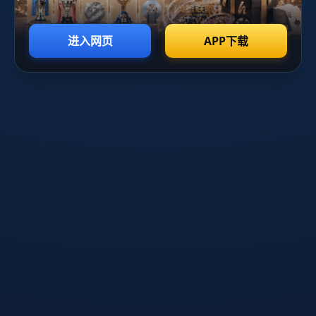
中心
深入解读与预测世界杯
发布时间：2026-07-07T09:28:51
读与预测世界杯比赛走势的核心思路
世界杯开赛前，球迷和媒体都会投入巨大热情去讨论夺冠热门、黑马球队
。原因在于，世界杯并不是简单的积分游戏，而是多重变量叠加的复杂系
旅行距离，都会在九十分钟内集中爆发。要想看懂世界杯，不仅要会“看
走向的关键因素，并用尽量理性的方式将它们整合成一条清晰的预测路径
度构建预测框架
读与预测世界杯比赛走势，首先需要构建一个多维度的分析框架，而不是
的，是
整体实力和状态的时间维度变化
。很多传统强队拥有耀眼的历史战
新、伤病情况都会让纸面实力出现明显波动。一味依据历史名气来判断比
三年的正式比赛与高水平友谊赛数据，从进攻效率、防守稳定性、阵型适
。