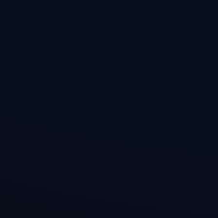
典型案
回顾近
局，舆
种高强
经展现
累优势