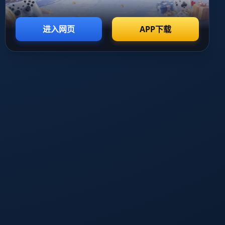
您当前的位置:
首页
>
新闻中心
与投注技巧
+08:00
无数人的目光。看似冰冷的数字背后，隐藏着庄家对比
强，却忽略了盘口变化本身就是一份动态“情报”。想真
捕捉信号，并用适合自己的投注技巧进行理性决策。
“分界线”，用来平衡两队实力与投注倾向，例如常见的
定基准” 赔率负责“调价格”。当一支强队让半球却开出
引资金。而若强队让球深、赔率仍持续走低，说明市场