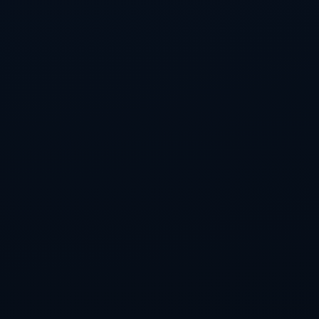
槛 说明其对大胜并不完全放心。临场前半小时 盘口突降
只看名气和首印象的玩家来说 这场比赛是典型的“热门
是在稀释强队大胜的预期。