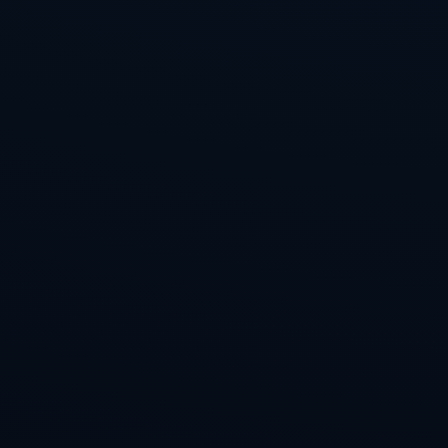
从表面
至一球
坑”，