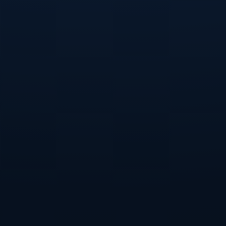
是典型的信息极度集中 市场情绪极度放大的赛事。在小组赛阶段，强弱分
以此抵消大众对热门队伍的盲目追捧。而在淘汰赛阶段，心理因素、防守
球成为热门盘口。赔率走势通常在几个关键节点出现明显波动，如初盘开
 调整阵容甚至舆论风向都可能引发赔率的快速修正。观察不同时段的盘
到临场 揭开盘口变化的“话外音”
往代表庄家对比赛最原始、相对理性的判断，它综合了基本面数据、历史
频繁调整，就要警惕是否是市场资金过度涌向某一方，导致庄家主动调整
 赔率却不算高，可能是庄家对强队状态存疑，或者刻意压低热度。
的走势则像是最后一轮“真心话”。若整场比赛中资金持续追捧热门一方，
抬水”的情况，有时被视为对热门的一种防范信号。需要注意的是，并非所
否得到缓解 弱势方赔率是否出现不合常理的偏低。这种综合观察要比单
冷门”背后的赔率逻辑
总少不了冷门，例如传统强队爆冷输给黑马，这类比赛事后看似“天蹋下
口优势不足 热度却异常高。比如某场小组赛 强队A对阵弱旅B 初盘仅
迟迟不升甚至小幅退盘，这种“强队不升反跌”的局面，实际上表明庄家对
冷门则体现为赔率刻意压低冷门一方的赔付。从常理上看，弱队取胜本就