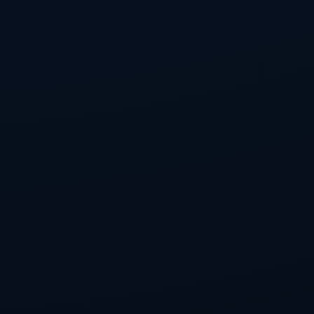
件。这并非指明必出冷门 而是提醒玩家不要只跟着名气
面倒看好强队大胜 不少预测甚至给出三球以上的比分。
 虽然大众资金持续压注强队 盘口非但没有升为两球半