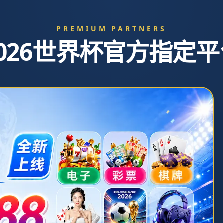
首页
关于我们
产品展示
新闻资讯