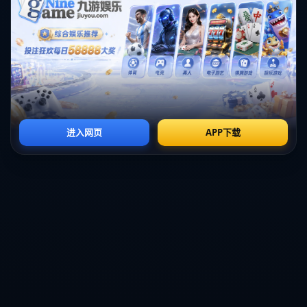
规则说明是否详细。对于新手而言,界面中是否有新手指引、教学文
章、示例说明,决定了上手成本的高低。如果一个平台在规则说明上
模糊不清,或者刻意把重要条款埋在不易发现的页面中,那么即便短期
体验尚可,长期来看也存在显著的不确定性。
用户体验不仅体现在页面设计的美观程度,还包含
加载速度、操作路
径、移动端适配、直播与数据同步度
等。世界杯比赛多集中在短时
间内密集进行,若网站在高峰时段频繁卡顿或投注确认延迟严重,用户
体验会直线下降。相反,那些在技术层面投入较多的平台,会通过负载
均衡、容灾备份等手段保证稳定性,并提供多场比赛的多视角直播、
战术板解说等辅助功能。这类细节虽不直接影响赔率,却显著提升了
竞猜过程的流畅度与信息透明度。
如何理性利用数据与分析工具
世界杯竞猜之所以吸引人,部分原因在于它将足球的偶然性与数据的
规律性结合在一起。大量网站会通过大数据模型给出各种指数和概
率预测,比如球队赢球概率、总进球分布等。在使用这些工具时,用户
可以将它们视为
决策辅助而非“答案钥匙”
。理性的做法是:先基于自
己对球队风格与战术的理解形成初步判断,再利用平台提供的历史数
据、盘口变化、投注分布等信息进行校准。如果某网站一味强调“独
家内幕”“百分百稳单”,而缺少数据和逻辑的支撑,这往往是营销而非专
业的体现。
一些较为成熟的用户会将平台之间的数据进行对比,例如对同一场比
赛的初盘与即时盘口变化进行横向观察,从而推断市场情绪与真实走
势的差异。若某网站的赔率明显与主流市场长期偏离,就需要警惕其
风控机制与结算规则是否公正。通过这样的跨平台对比,不仅能逐步
提升自身判断力,也能筛选出更具专业度的世界杯竞猜网站。