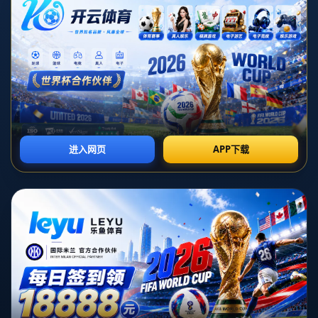
交媒体讨论、数据分析到实况直播,各种功能把传统看球体验彻底放
大,让比赛不仅是情绪的释放,也是信息与策略的博弈。对于想要参与
世界杯竞猜的用户而言,真正需要思考的并不是“要不要玩”,而是“如何
选对平台、如何把握节奏”。在琳琅满目的世界杯竞猜网站中,有的主
打数据与分析,有的主打互动与娱乐,还有的暗藏风险。只有看清它们
的优势与差异,才能在享受乐趣的同时保护好自己的资金与隐私,并真
正提升整体观赛体验。
世界杯竞猜网站的多重优势
从用户体验角度来看,成熟的世界杯竞猜网站不再只是“下注入口”,而
更像一个集数据、内容和互动于一体的综合平台。首先,相比线下渠
道,线上平台具备
高便捷性与高实时性
的明显优势。无论是在通勤路
上还是深夜加时赛期间,用户都能通过手机完成账户充值、玩法选择
和结果查询,大大降低了参与成本。同时,实时更新的
比分、伤停信
息、赔率变化曲线
能帮助用户快速校准判断,即便错过了赛前分析,也
可以利用场内形势做出即时选择。
其次,优质网站在数据和工具方面提供了更高的“信息上限”。一些平
台会聚合球队历史战绩、交锋记录、战术风格、球员状态,甚至包括
天气、场地情况等外部因素,并通过可视化图表呈现。对于习惯理性
分析的用户来说,这样的
数据密度和可视化程度
明显优于零散的资讯
搜索。还有平台提供
模拟投注、回测功能
,用户可以在不动用真实资
金的情况下检验自己的策略,降低试错成本。
再次,世界杯竞猜网站在娱乐氛围和社交互动方面也表现突出。弹幕
互动、聊天室、社区帖子、策略分享等功能让用户不再是“独自盯
盘”,而是置身于一个实时讨论的虚拟看台。一些平台设置了竞猜排名
榜、挑战赛、任务成就体系等机制,在鼓励用户持续参与的同时,也强