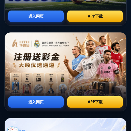
化了
观赛仪式感和参与感
。对于很多人来说,这种“带着预测看球”的
模式,会让每一次射门、角球乃至一次界外球都变得格外紧张刺激。
选择世界杯竞猜网站的关键维度
在看到优势的同时,更重要的是具备一套相对系统的选择方法。通常
可以从
合规安全、资金保障、产品体验、数据专业度以及负责任机
制
这几个维度进行综合评估。首先需要关注的是合规性与安全性。
理性的做法是优先考虑那些拥有清晰资质说明、隐私政策公开透明
的网站,例如页面底部明确展示运营主体、牌照信息、客服渠道等。
用户在注册时,可以留意是否有完善的实名认证与风控流程,这类流程
虽然略显繁琐,但一定程度上体现了平台在合规上的投入。相反,对那
些承诺“无需任何认证、秒到账、稳赚不赔”的网站,则应持高度谨慎
态度。
资金保障是另一个不容忽视的焦点。除了看平台是否支持主流支付
方式、是否提供
资金分账户管理或第三方托管
,还可以观察提现审核
规则是否公开、到账时效是否稳定。部分用户会以小额充值、小额
提现的方式进行“试水”,通过一到两次交易体验判断平台的资金流转
是否顺畅、客服反馈是否及时。一个典型的案例是,有用户在某新平
台进行首次充值时感受到活动力度极大,但在世界杯关键淘汰赛结束
后尝试大额提现时,才发现网站以各种理由延迟处理,最终不得不通过
投诉渠道才解决问题。这个经历反映出,在选择网站时,不应仅被
高回
报噱头
吸引,而忽视了最核心的资金安全。
玩法设计与用户体验的识别方法
从玩法角度看,优秀的世界杯竞猜网站会提供多层次产品以适配不同
类型玩家的需求,从基础的
胜平负、大小球、让球
,到进阶的角球数、
球员进球、半全场、组合串关等。关键在于:玩法设置是否清晰易懂,