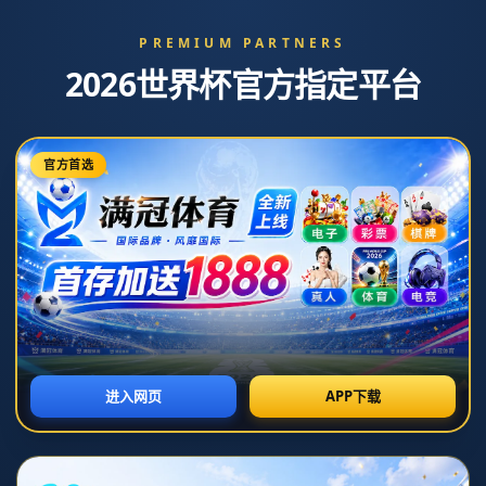
新闻中心
深入解析世界杯竞猜网站的优势与选择技巧
发布时间：2026-07-07T09:28:51+08:00
深度剖析世界杯竞猜网站的核心价值与用户选择策略
每逢世界杯开赛,线上竞猜平台都会在短时间内涌现大量新用户,从社