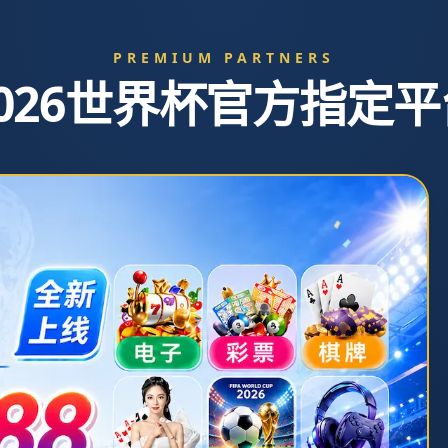
首页
关于我们
产品展示
新闻资讯