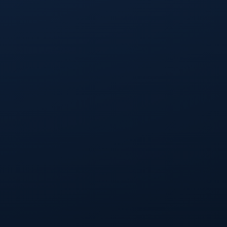
足的问题 画面模糊 延迟严重甚至直接掉线 因此在选
届世界杯期间表现实属稳定 几乎没有延迟明显的情况
连麦看球的人来说 低延迟与同步感 尤为重要 在同一