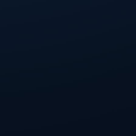
设备 客厅场景下 智能电视和电视盒子是主力 如果平台