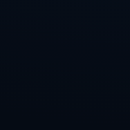
实时刷
时随时
度 有
更专业
为了便
权的主
台不仅
课 更
这种 
对于预
推出限
制 但
只要稍
在选择
是否可
继续保
台时 
最后 
整个周
世界杯
待开球