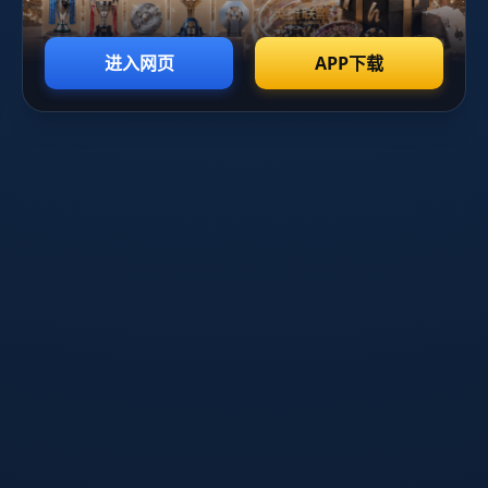
中心
观看世界杯精彩赛事直播
发布时间：2026-07-07T09:28:51
界杯精彩赛事直播的平台推荐
度的世界杯，对球迷来说不仅是一场全球盛宴，更是一场“网络平台的综合
凌晨的关键进球瞬间不卡顿不掉线 谁又能在你错过直播后第一时间推送完
正享受世界杯的全部魅力 因此在正式开赛前 先为自己挑选合适的观赛工具
观看世界杯精彩赛事直播的平台之前 需要先搞清楚一个核心问题 你到底希
更看重独家解说 战术分析以及多机位切换 还有不少上班族学生党更依赖 
考察平台 包括 版权合法性 观赛体验 互动功能 多终端适配 以及增值服
不了想看的比赛”的尴尬
版权方面 优先选择拥有世界杯直播版权的平台 这是保证信号稳定和画面
通常包括 全场次直播 高清或超清画质 专业解说 多国语言选择 等 比如
一号通用 同时还提供 不同解说员音轨 多角度机位 切换主镜头 战术镜头
 这样的功能极具吸引力 一场比赛不再只是“看个比分” 而是能真正感受
与稳定性来看 想要完整享受世界杯的精彩直播 至少要保证在高峰时段不卡