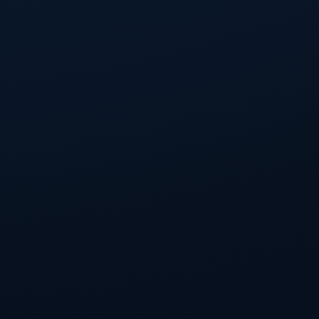
传统媒体的专家观点以及球迷的经验判断，像“豪门底
提升，基于大样本、复杂指标的数据分析预测逐渐成为
赛果预测呈现出三股合流趋势 直觉判断 数据模型 市
优化。
单场淘汰赛的偶然性极强，再强的球队也可能因为一次
给出绝对结果。常见的基础方法包括基于历史战绩和攻
指标。通过这些变量，可以构建简化版的逻辑回归模型或
测中都被广泛使用。
 阵容年龄结构 俱乐部层面的状态 球员伤停 情绪和
模型的优势在于可以挖掘非线性关系，比如传统观点很
练下有了可操作的估计空间。机器学习预测并非万能，特
式的过度依赖。真正成熟的预测框架往往会采用模型集
法。
量资金和信息的博弈结果，从阵容临时调整到天气变
公开的赛事中，主流盘口在赛果概率上的表现并不逊色