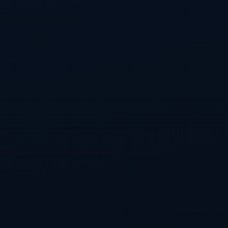
动接受。更有价值的做法是将模型预测概率与市场隐含
，这既是套利线索，也是检验模型是否有效的试金石。
。例如主队优势 心理压力 战术执行度 更衣室氛围 以
果在小组赛首轮意外输球，很可能在舆论压力下出现战
，但可以通过构建情境分析加以补充 例如设定不同精
得出更贴近现实的预测结果。