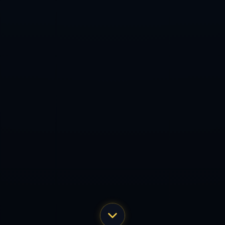
*场外因素*似乎也影响了米兰的心态。伤病潮对球队的阵容产生了不
小的影响，多名主力球员的缺席让教练皮奥利在排兵布阵上捉襟见
肘。更为重要的是，近期转会风波引发的动荡，使队内团结面临考
验，球员间的默契有待提升。
最后，纵观整场比赛，不难发现AC米兰虽然在技术和战术安排上都
有不错的表现，但在关键时刻缺乏取胜的决心和执行力。从中，我
们也看到了萨勒尼塔纳作为中下游球队的**顽强防守和强大反击能力
**，他们用实际行动证明了意甲无弱旅的真理。
未来的比赛中，AC米兰若想重回胜利轨道，势必要在心态调整、进
攻效率和防守稳固性上做出改善，而对萨勒尼塔纳来说，这场平局
无疑是他们继续奋斗的动力源泉。通过总结本场比赛的得失，我们
有理由相信，意甲的每一场较量都会更加精彩纷呈。
上一篇：帕利尼亞拒絕富勒姆800萬歐元年薪續約合同 只瞄準拜仁.
下一篇：廣西門將周煒翔因消極比賽被足協停賽4場並罰款2萬元.
Copyright 2024
谈球吧(china)官方网站
All Rights by
谈球吧