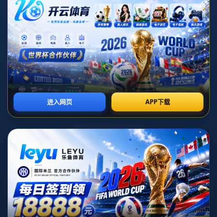
兩輪不勝戰績！.
发布时间：2026-07-07T09:28:51+08:00
**意甲第26轮战报：AC米兰1-1战平萨勒尼塔纳，红黑军团遭遇两轮
不胜**
意甲联赛的每一场比赛都充满了悬念和激情，而AC米兰的比赛则更
是全球球迷关注的焦点。随着意甲第26轮的落幕，AC米兰在主场以
1-1的平局被萨勒尼塔纳逼平，让不少支持红黑军团的球迷感到失
望。这场比赛不仅让米兰在积分榜上的位置受到影响，更是宣告了
他们连续两轮不胜的尴尬记录。那么，究竟是什么原因导致这场比
赛未能如预期取得胜利呢？