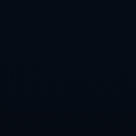
球迷文化与主客观“主场”氛围
虽然世界杯决赛通常在预定的中立球场进行，但球迷构成与声浪分
布会创造出一种事实上的“主场氛围”。如果一支球队来自足球狂热的
国家，球迷远征人数可观，那么在看台上就很可能形成一片同色海
洋，每一次团队配合、抢断成功或角球机会都会伴随巨大的声浪，
给球员以心理加持。而身处另一方的队员则必须学会在这种看似敌
对的环境里保持专注，避免因为现场气氛而在无形中被压制。对守
在电视或手机屏幕前的观众来说，这种差异也十分直观 在音量调至
合适后，你甚至能通过麦克风捕捉到看台传出的整齐助威歌声，更
深地融入决赛的情绪洪流。
2023年世界杯决赛精彩看点综合解析
综合来看，围绕2023年世界杯决赛时间及精彩看点，可以预见的是
这不仅是一场技战术和个人能力的较量，更是一场关于心理承压、
团队默契和现场氛围的综合考试。决赛时间的安排将直接影响全球
观众的观赛节奏，决定多少人会选择“为这一夜调表”；战术对决将体
现当代足球思潮的最新趋势，明星球员与黑马英雄共同书写故事；
裁判判罚与VAR的每一次介入，都会在无形中塑造比赛叙事；而看
台上的旗帜、歌声与眼泪，则让这场对决不再是抽象的比分，而是
无数记忆的交汇。当终场哨响时，无论你支持哪一方，都会意识到
自己参与了这段历史的一部分 而这一切，都从准确了解那场决赛的
时间、并为之保留一个完整的夜晚开始。