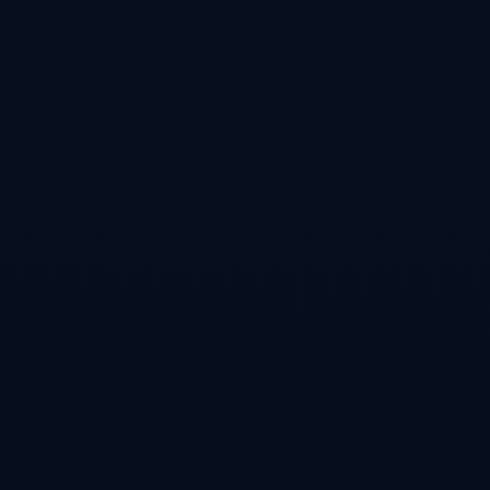
统强队，则往往能在开场阶段通过密集短传、稳健回传来“把控节
奏”，让比赛逐渐回到自己熟悉的轨道中。2023年世界杯决赛时间被
全球媒体反复提及，本身就会在赛前数天制造舆论高压，谁能在这
种巨大的关注之下保持冷静，才是成败关键之一。
裁判尺度与VAR将带来哪些悬念
在近几届世界杯中，VAR技术与裁判尺度已经成为热门话题，2023
年决赛也不会例外。一次禁区内的轻微接触，是判罚点球还是认为
合理对抗 一脚压线的铲球，是直接红牌还是出示黄牌警告 这些都将
成为左右走势的“细节点”。决赛中，每一次哨声都会被反复慢放和讨
论，裁判团队既要遵守国际足联的统一判罚标准，又要保持整场比
赛尺度的一致性，以确保双方对对抗强度的预期不会产生偏差。对
于观众而言，观看慢镜头回放、分辨是否越位或是否手球本身就是
决赛夜的重要看点之一，技术介入比以往更加深刻地改变了球迷的
观赛方式。