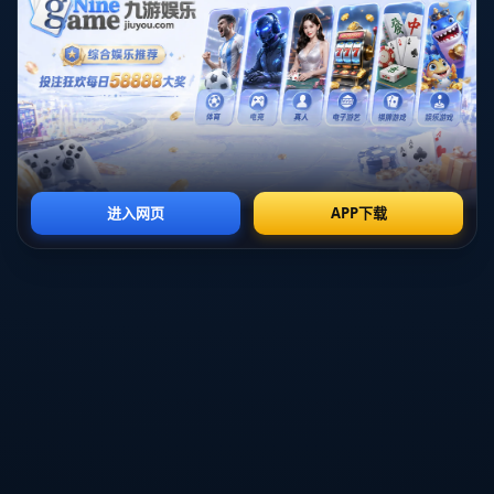
足球被称为“低得分高偶然性”的运动,但在长期样本下,世界杯的比赛
结果仍呈现出相对稳定的统计规律。综合近几届赛事数据,可以归纳
出几个与胜负高度相关的维度 预期进球值xG 抢断与拦截分布 定位
球效率 门前关键区域防守。以xG为例,不少经典逆转或冷门比赛中,
弱队的预期进球值往往并不落下风,说明其机会质量并不低,差异更多
体现在把握机会和心理抗压上。
与此同时,定位球的重要性不断提升。统计显示,在淘汰赛阶段,定位
球直接或间接参与的进球比例常常接近三分之一。尤其是角球和前
场任意球,已成为打破僵局的关键手段,这推动了球队在赛前进行大量
固定战术板演练。趋势上看,未来世界杯很可能进一步强化“定位球战